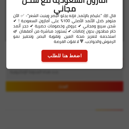
مجاني
قال ﷺ: "عليكم بالإثمد، فإنه يجلو البصر وينبت الشعر"- ✅ الآن
متوفر كحل الأثمد الأصلي 100% على أمازون السعودية ! ✔
شحن سريع ومجاني ✔ عروض وخصومات حصرية ✔ حجر أثمد
خام مطحون بدون إضافات ✔ يُستورد مباشرة من أصفهان 🌿
استخدمه لتعزيز صحة العين، وتقوية البصر، وتحفيز نمو
الرموش والحواجب. 🔻 لا تفوّت الفرصة
بحث هذه المدونة الإلكترونية
اضغط هنا للطلب
نموذج الاتصال
الاسم